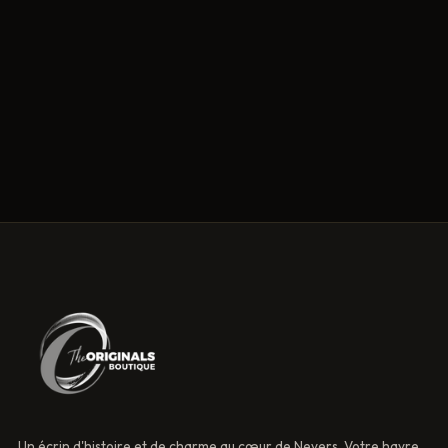
Un écrin d'histoire et de charme au cœur de Nevers. Votre havre