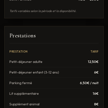
Tarifs variables selon la période et la disponibilité.
Prestations
PRESTATION
TARIF
Petit-déjeuner adulte
12,50€
Petit-déjeuner enfant (3-12 ans)
6€
Parking fermé
6,50€
/ nuit
Lit supplémentaire
16€
Supplément animal
8€