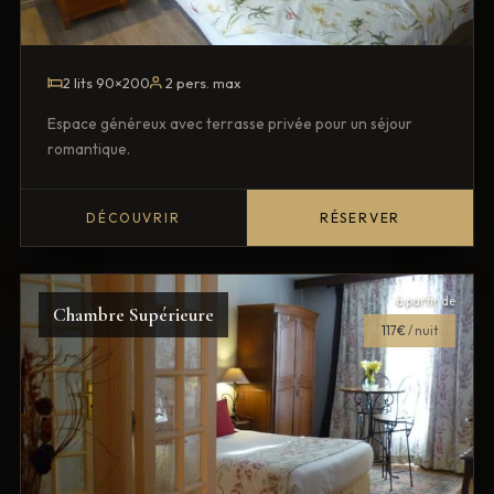
2 lits 90×200
2 pers. max
Espace généreux avec terrasse privée pour un séjour
romantique.
DÉCOUVRIR
RÉSERVER
à partir de
Chambre Supérieure
117€
/ nuit