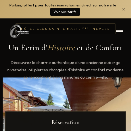
Panneau de gestion des cookies
Parking offert pour toute réservation en direct sur notre site
×
Voir nos tarifs
HÔTEL CLOS SAINTE MARIE ***, NEVERS
Un Écrin d'
Histoire
et de Confort
Découvrez le charme authentique d'une ancienne auberge
nivernaise, où pierres chargées d'histoire et confort moderne
se rencontrent à cinq minutes du centre-ville.
Réservation