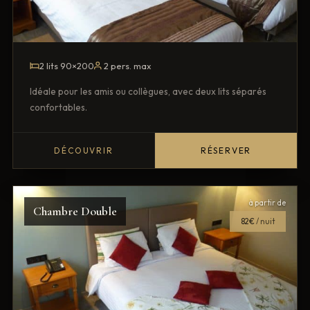
2 lits 90×200
2 pers. max
Idéale pour les amis ou collègues, avec deux lits séparés
confortables.
DÉCOUVRIR
RÉSERVER
à partir de
Chambre Double
82€
/ nuit