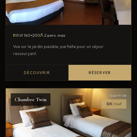
1 lit 160×200
2 pers. max
Vue sur le jardin paisible, parfaite pour un séjour
ressourçant.
DÉCOUVRIR
RÉSERVER
à partir de
Chambre Twin
82€
/ nuit