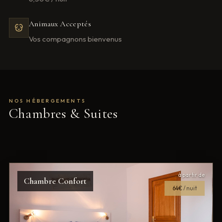
Animaux Acceptés
Vos compagnons bienvenus
NOS HÉBERGEMENTS
Chambres & Suites
à partir de
Chambre Confort
64€
/ nuit