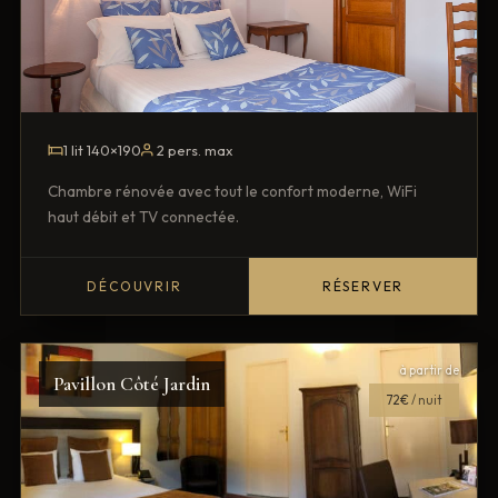
1 lit 140×190
2 pers. max
Chambre rénovée avec tout le confort moderne, WiFi
haut débit et TV connectée.
DÉCOUVRIR
RÉSERVER
à partir de
Pavillon Côté Jardin
72€
/ nuit