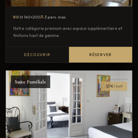
1 lit 160×200
3 pers. max
Notre catégorie premium avec espace supplémentaire et
finitions haut de gamme.
DÉCOUVRIR
RÉSERVER
à partir de
Suite Familiale
127€
/ nuit