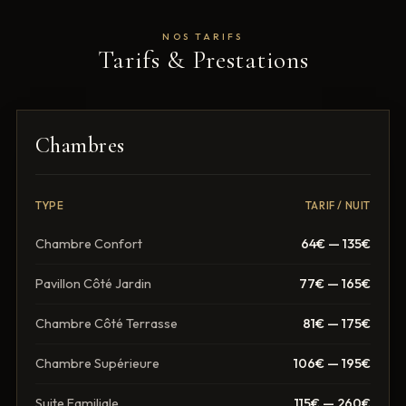
NOS TARIFS
Tarifs & Prestations
Chambres
TYPE
TARIF / NUIT
Chambre Confort
64€ — 135€
Pavillon Côté Jardin
77€ — 165€
Chambre Côté Terrasse
81€ — 175€
Chambre Supérieure
106€ — 195€
Suite Familiale
115€ — 260€